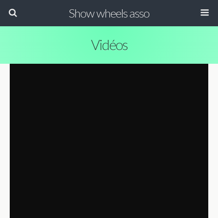
Show wheels asso
Vidéos